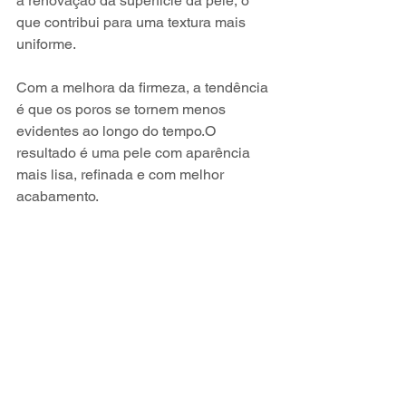
a renovação da superfície da pele, o 
que contribui para uma textura mais 
uniforme.
Com a melhora da firmeza, a tendência 
é que os poros se tornem menos 
evidentes ao longo do tempo.O 
resultado é uma pele com aparência 
mais lisa, refinada e com melhor 
acabamento.