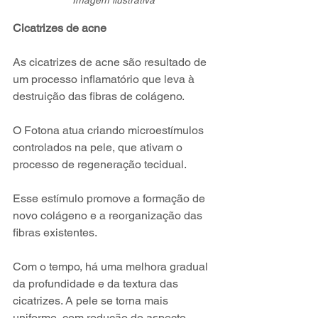
Imagem ilustrativa
Cicatrizes de acne
As cicatrizes de acne são resultado de 
um processo inflamatório que leva à 
destruição das fibras de colágeno.
O Fotona atua criando microestímulos 
controlados na pele, que ativam o 
processo de regeneração tecidual.
Esse estímulo promove a formação de 
novo colágeno e a reorganização das 
fibras existentes.
Com o tempo, há uma melhora gradual 
da profundidade e da textura das 
cicatrizes. A pele se torna mais 
uniforme, com redução do aspecto 