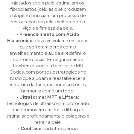
injetados sob a pele, estimulam os
fibroblastos (células que produzem
colágeno) e iniciam um processo de
restauração da pele,
melhorando o
viço e a firmeza da pele.
• Preenchimento com Ácido
Hialurônico:
devolve volume em áreas
que sofreram perda com o
envelhecimento e ajuda a redefinir o
contorno facial. Em alguns casos
também associo a técnica de MD
Codes, com pontos estratégicos no
rosto que ajudam a reestabelecer a
estrutura da face, melhorar sulcos e a
harmonia como um todo.
• Ultraformer MPT e Liftera:
tecnologias de ultrassom microfocado
que promovem um efeito lifting ao
estimular profundamente o colágeno e
retrair a pele.
• Coolfase:
radiofrequência