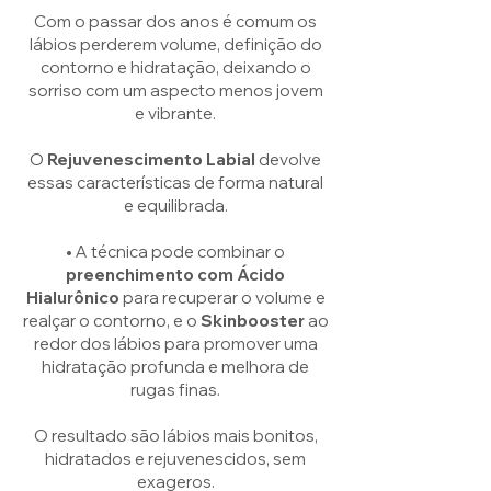
Com o passar dos anos é comum os
lábios perderem volume, definição do
contorno e hidratação, deixando o
sorriso com um aspecto menos jovem
e vibrante.
O
Rejuvenescimento Labial
devolve
essas características de forma natural
e equilibrada.
•
A técnica pode combinar o
preenchimento com Ácido
Hialurônico
para recuperar o volume e
realçar o contorno, e o
Skinbooster
ao
redor dos lábios para promover uma
hidratação profunda e melhora de
rugas finas.
O resultado são lábios mais bonitos,
hidratados e rejuvenescidos, sem
exageros.