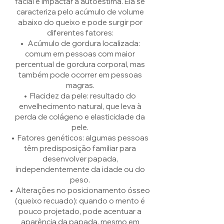
facial e impactar a autoestima. Ela se
caracteriza pelo acúmulo de volume
abaixo do queixo e pode surgir por
diferentes fatores:
• Acúmulo de gordura localizada:
comum em pessoas com maior
percentual de gordura corporal, mas
também pode ocorrer em pessoas
magras.
• Flacidez da pele: resultado do
envelhecimento natural, que leva à
perda de colágeno e elasticidade da
pele.
• Fatores genéticos: algumas pessoas
têm predisposição familiar para
desenvolver papada,
independentemente da idade ou do
peso.
• Alterações no posicionamento ósseo
(queixo recuado): quando o mento é
pouco projetado, pode acentuar a
aparência da papada, mesmo em