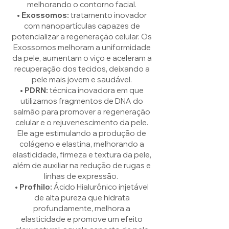
melhorando o contorno facial.
• Exossomos:
tratamento inovador
com nanopartículas capazes de
potencializar a regeneração celular. Os
Exossomos melhoram a uniformidade
da pele, aumentam o viço e aceleram a
recuperação dos tecidos, deixando a
pele mais jovem e saudável.
• PDRN:
técnica inovadora em que
utilizamos fragmentos de DNA do
salmão para promover a regeneração
celular e o rejuvenescimento da pele.
Ele age estimulando a produção de
colágeno e elastina, melhorando a
elasticidade, firmeza e textura da pele,
além de auxiliar na redução de rugas e
linhas de expressão.
• Profhilo:
Ácido Hialurônico injetável
de alta pureza que hidrata
profundamente, melhora a
elasticidade e promove um efeito