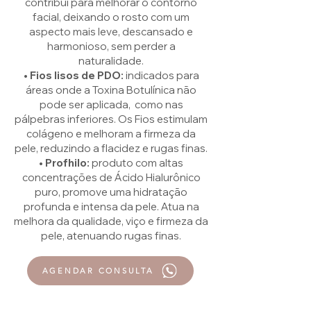
contribui para melhorar o contorno
facial, deixando o rosto com um
aspecto mais leve, descansado e
harmonioso, sem perder a
naturalidade.
• Fios lisos de PDO:
indicados para
áreas onde a Toxina Botulínica não
pode ser aplicada, como nas
pálpebras inferiores. Os Fios estimulam
colágeno e melhoram a firmeza da
pele, reduzindo a flacidez e rugas finas.
• Profhilo:
produto com altas
concentrações de Ácido Hialurônico
puro, promove uma hidratação
profunda e intensa da pele. Atua na
melhora da qualidade, viço e firmeza da
pele, atenuando rugas finas.
AGENDAR CONSULTA