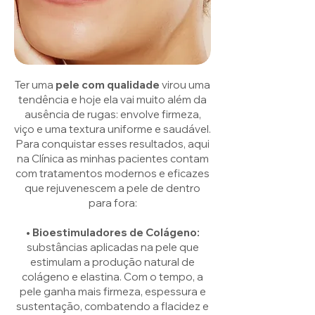
Ter uma
pele com qualidade
virou uma
tendência e hoje ela vai muito além da
ausência de rugas: envolve firmeza,
viço e uma textura uniforme e saudável.
Para conquistar esses resultados, aqui
na Clínica as minhas pacientes contam
com tratamentos modernos e eficazes
que rejuvenescem a pele de dentro
para fora:
• Bioestimuladores de Colágeno:
substâncias aplicadas na pele que
estimulam a produção natural de
colágeno e elastina. Com o tempo, a
pele ganha mais firmeza, espessura e
sustentação, combatendo a flacidez e