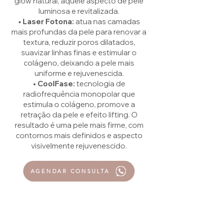
glow natural, aquele aspecto de pele
luminosa e revitalizada.
• Laser Fotona:
atua nas camadas
mais profundas da pele para renovar a
textura, reduzir poros dilatados,
suavizar linhas finas e estimular o
colágeno, deixando a pele mais
uniforme e rejuvenescida.
• CoolFase:
tecnologia de
radiofrequência monopolar que
estimula o colágeno, promove a
retração da pele e efeito lifting. O
resultado é uma pele mais firme, com
contornos mais definidos e aspecto
visivelmente rejuvenescido.
AGENDAR CONSULTA